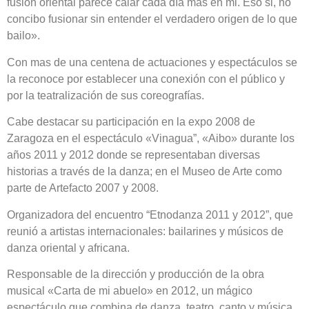
fusión oriental parece calar cada día más en mi. Eso si, no
concibo fusionar sin entender el verdadero origen de lo que
bailo».
Con mas de una centena de actuaciones y espectáculos se
la reconoce por establecer una conexión con el público y
por la teatralización de sus coreografías.
Cabe destacar su participación en la expo 2008 de
Zaragoza en el espectáculo «Vinagua”, «Aibo» durante los
años 2011 y 2012 donde se representaban diversas
historias a través de la danza; en el Museo de Arte como
parte de Artefacto 2007 y 2008.
Organizadora del encuentro “Etnodanza 2011 y 2012”, que
reunió a artistas internacionales: bailarines y músicos de
danza oriental y africana.
Responsable de la dirección y producción de la obra
musical «Carta de mi abuelo» en 2012, un mágico
espectáculo que combina de danza, teatro, canto y música