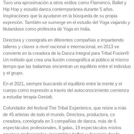
Tuvo una aproximación a otros estilos como Flamenco, Ballet y
Hip Hop y estudió danza contemporánea durante 5 años.
Inspiraciones que la ayudaron en la búsqueda de su propia
expresión. También se sumerge en el estudio del Yoga viajando y
titulandose como profesora de Yoga en India.
Directora y coreógrafa en diferentes compañías e impartiendo
talleres y clases a nivel nacional e internacional, en 2013 se
convierte en la creadora de la Danza Integral para Tribal Fusion®
Un método que crea una ilusión coreográfica al público al mismo
tiempo que las bailarinas encientran un equilibrio entre el individuo
y el grupo.
En el 2021, siempre buscando el equilibrio entre la mente y el
cuerpo como expresión a través del autoconocimiento comienza
a estudiar terapia Gestalt.
Cofundador del festival The Tribal Experience, que reúne a más
de 45 artistas de todo el mundo. Directora, productora, co
creadora, coreógrafa en 3 compañías de danza, más de 6
espectáculos profesionales, 8 galas, 19 espectáculos mixtos